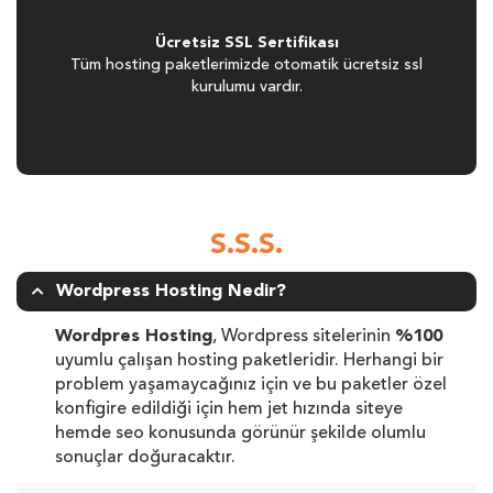
Ücretsiz SSL Sertifikası
Tüm hosting paketlerimizde otomatik ücretsiz ssl
kurulumu vardır.
S.S.S.
Wordpress Hosting Nedir?
Wordpres Hosting
, Wordpress sitelerinin
%100
uyumlu çalışan hosting paketleridir. Herhangi bir
problem yaşamaycağınız için ve bu paketler özel
konfigire edildiği için hem jet hızında siteye
hemde seo konusunda görünür şekilde olumlu
sonuçlar doğuracaktır.