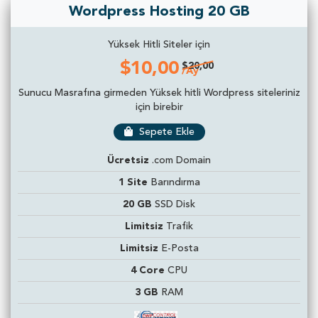
Wordpress Hosting 20 GB
Yüksek Hitli Siteler için
$10,00
$20,00
/Ay
Sunucu Masrafına girmeden Yüksek hitli Wordpress siteleriniz
için birebir
Sepete Ekle
Ücretsiz
.com Domain
1 Site
Barındırma
20 GB
SSD Disk
Limitsiz
Trafik
Limitsiz
E-Posta
4 Core
CPU
3 GB
RAM