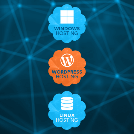
WINDOWS
HOSTING
WORDPRESS
HOSTING
LINUX
HOSTING