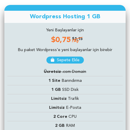
Wordpress Hosting 1 GB
Yeni Başlayanlar için
$0,75
$1,15
/Ay
Bu paket Wordpress'e yeni başlayanlar için birebir
Sepete Ekle
Ücretsiz
.com Domain
1 Site
Barındırma
1 GB
SSD Disk
Limitsiz
Trafik
Limitsiz
E-Posta
2 Core
CPU
2 GB
RAM