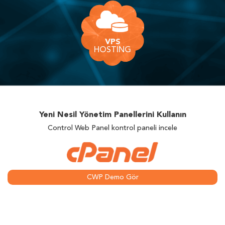
VPS
HOSTING
Yeni Nesil Yönetim Panellerini Kullanın
Control Web Panel kontrol paneli incele
CWP Demo Gör