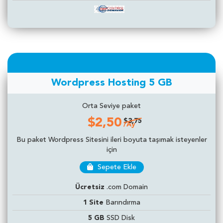
Wordpress Hosting 5 GB
Orta Seviye paket
$2,50
$3,75
/Ay
Bu paket Wordpress Sitesini ileri boyuta taşımak isteyenler
için
Sepete Ekle
Ücretsiz
.com Domain
1 Site
Barındırma
5 GB
SSD Disk