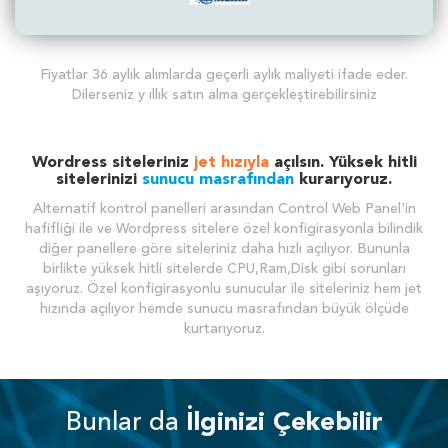
Fiyatlar 36 aylık alımlarda geçerli aylık maliyeti ifade eder.
Dilerseniz y ıllık satın alma gerçekleştirebilirsiniz
Wordress siteleriniz
jet hızıyla
açılsın. Yüksek hitli
sitelerinizi
sunucu masrafından
kurarıyoruz.
Alternatif kontrol panelleri arasından Control Web Panel'in
hafifliği ile ve Wordpress sitelere özel konfigirasyonla bilindik
diğer panellere göre siteleriniz daha hızlı açılıyor. Bununla
birlikte yüksek hitli sitelerde CPU,Ram,Disk gibi sorunları
aşıyoruz. Özel konfigirasyonlu sunucular ile siteleriniz hem jet
hızında açılıyor hemde sunucu masrafından büyük ölçüde
kurtarıyoruz.
Bunlar da
İlginizi Çekebilir