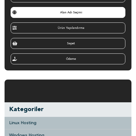
Alan Adı Seçimi
Ürün Yapılandırma
Sepet
Ödeme
Kategoriler
Linux Hosting
Windows Hosting