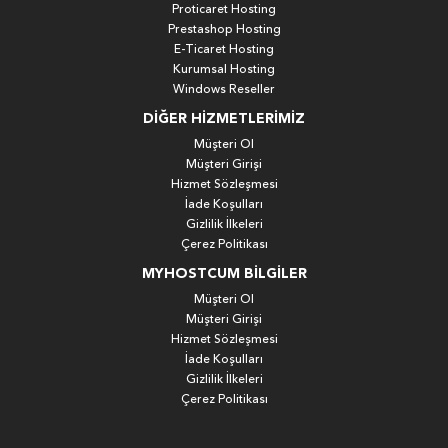
Proticaret Hosting
Prestashop Hosting
E-Ticaret Hosting
Kurumsal Hosting
Windows Reseller
DIĞER HIZMETLERIMIZ
Müşteri Ol
Müşteri Girişi
Hizmet Sözleşmesi
İade Koşulları
Gizlilik İlkeleri
Çerez Politikası
MYHOSTCUM BILGILER
Müşteri Ol
Müşteri Girişi
Hizmet Sözleşmesi
İade Koşulları
Gizlilik İlkeleri
Çerez Politikası